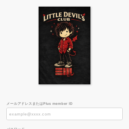
メールアドレスまたはPlus member ID